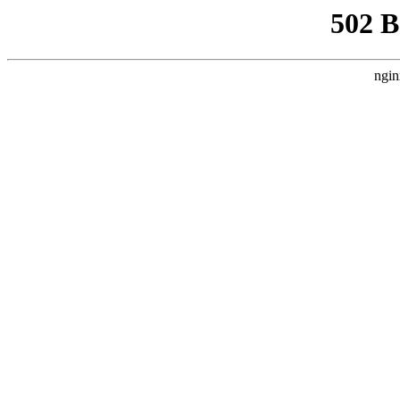
502 
ngin