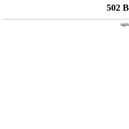
502 
ngin