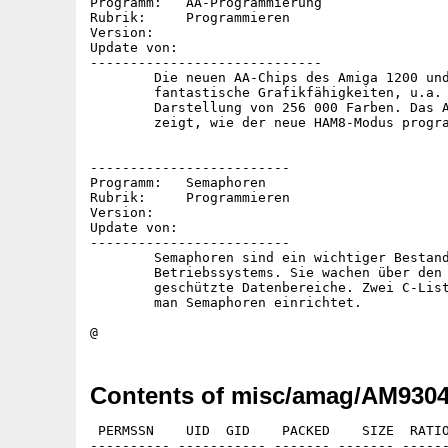
Programm:   AA-Programmierung

Rubrik:     Programmieren

Version:

Update von:

-----------------------------

	Die neuen AA-Chips des Amiga 1200 und 4000 bietet neue,

	fantastische Grafikfähigkeiten, u.a. die gleichzeitige

	Darstellung von 256 000 Farben. Das Assembler-Programm

	zeigt, wie der neue HAM8-Modus programmiert wird.

-------------------------

Programm:   Semaphoren

Rubrik:     Programmieren

Version:

Update von:

-------------------------

	Semaphoren sind ein wichtiger Bestandteil des Amiga-

	Betriebssystems. Sie wachen über den Zugriff auf speziell

	geschützte Datenbereiche. Zwei C-Listings zeigen, wie

	man Semaphoren einrichtet.

Contents of misc/amag/AM9304
 PERMSSN    UID  GID    PACKED    SIZE  RATIO
---------- ----------- ------- ------- ------