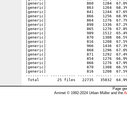
[generic]                  860    1284  67.0%
[generic]                  863    1264  68.3%
[generic]                  841    1244  67.6%
[generic]                  866    1256  68.9%
[generic]                  864    1276  67.7%
[generic]                  898    1336  67.2%
[generic]                  865    1276  67.8%
[generic]                  989    1512  65.4%
[generic]                  870    1308  66.5%
[generic]                  816    1208  67.5%
[generic]                  966    1436  67.3%
[generic]                  868    1296  67.0%
[generic]                  871    1292  67.4%
[generic]                  854    1276  66.9%
[generic]                  866    1276  67.9%
[generic]                  870    1308  66.5%
[generic]                  816    1208  67.5%
---------- ----------- ------- ------- ------
Page gen
Aminet © 1992-2024 Urban Müller and the
A