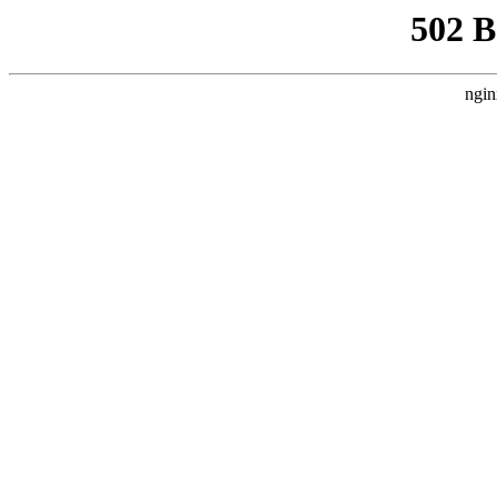
502 
ngin