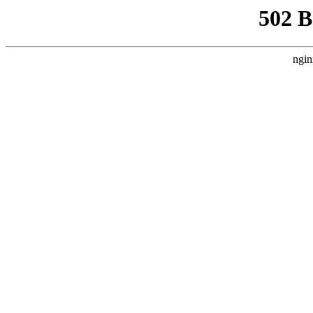
502 
ngin